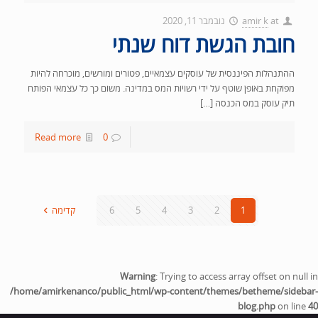
at
amir k
נובמבר 11, 2020
חובת הגשת דוח שנתי
ההתנהלות הפיננסית של עוסקים עצמאיים, פטורים ומורשים, מוכרחה להיות
מפוקחת באופן שוטף על ידי רשויות המס במדינה. משום כך כל עצמאי הפותח
תיק עוסק במס הכנסה […]
Read more
0
1
2
3
4
5
6
קדימה
Warning
: Trying to access array offset on null in
/home/amirkenanco/public_html/wp-content/themes/betheme/sidebar-
blog.php
on line
40