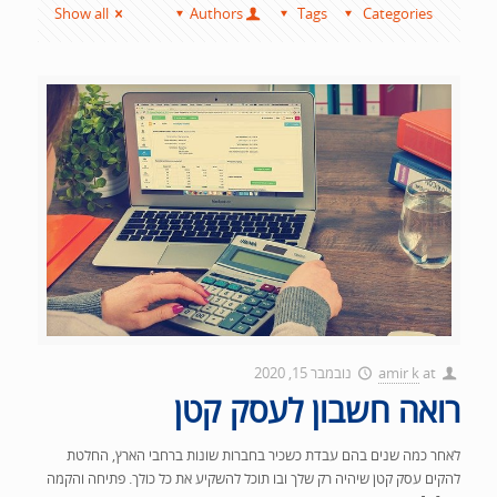
Show all
Authors
Tags
Categories
at
amir k
נובמבר 15, 2020
רואה חשבון לעסק קטן
לאחר כמה שנים בהם עבדת כשכיר בחברות שונות ברחבי הארץ, החלטת
להקים עסק קטן שיהיה רק שלך ובו תוכל להשקיע את כל כולך. פתיחה והקמה