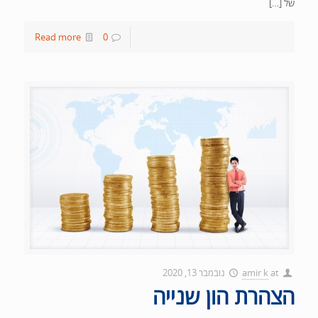
של […]
Read more
0
at
amir k
נובמבר 13, 2020
הצהרת הון שנייה