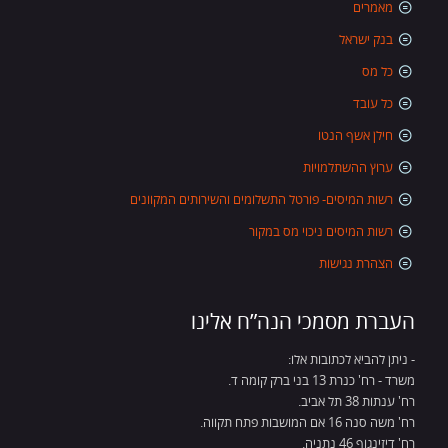
מאמרים
בנק ישראל
כל מס
כל עובד
חילן אשף הנטו
ערוץ ההשתלמויות
רשות המיסים- פורטל התשלומים והשירותים המקוונים
רשות המיסים ניכוי מס במקור
הצהרת נגישות
העברת מסמכי הנה”ח אלינו
- ניתן להביא לכתובות אלו:
משרד - רח' כנרת 13 בני ברק קומה ד.
רח' ענתות 38 תל אביב.
רח' משה סנה 16 אם המושבות פתח תקווה.
רח' דיזינגוף 46 נתניה.