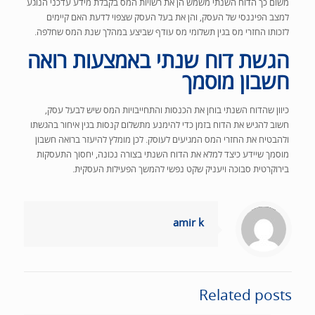
משום כך הדוח השנתי משמש הן את רשויות המס בקבלת מידע עדכני הנוגע
למצב הפיננסי של העסק, והן את בעל העסק שצפוי לדעת האם קיימים
לזכותו החזרי מס בגין תשלומי מס עודף שביצע במהלך שנת המס שחלפה.
הגשת דוח שנתי באמצעות רואה
חשבון מוסמך
כיוון שהדוח השנתי בוחן את הכנסות והתחייבויות המס שיש לבעל עסק,
חשוב להגיש את הדוח בזמן כדי להימנע מתשלום קנסות בגין איחור בהגשתו
ולהבטיח את החזרי המס המגיעים לעוסק. לכן מומלץ להיעזר ברואה חשבון
מוסמך שיידע כיצד למלא את הדוח השנתי בצורה נכונה, יחסוך התעסקות
בירוקרטית סבוכה ויעניק שקט נפשי להמשך הפעילות העסקית.
on line
/home/amirkenanco/public_html/wp-content/themes/betheme/includes/content-single.php
Warning
: Trying to access array offset on null in
203
amir k
Related posts