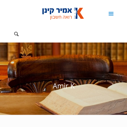
Amir K