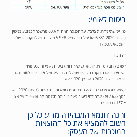
ביטוח לאומי:
כאן יש שתי מדרגות בלבד: עד הכנסה המהווה 60% מהשכר הממוצע במשק
(בשנת 2020 6,331 ₪) ישלם העצמאי 5.97% מהרווח. מעל תקרה זו ישלם
העצמאי 17.83%.
זה המון.
לשלם קרוב ל 18 אגורות על כל שקל רווח לביטוח לאומי זה נטל מאוד
משמעותי. ישנה תקרת הכנסה שמעליה כבר לא משלמים ביטוח לאומי ומס
בריאות. בשנת 2020 היא בסך 44,020 ₪.
עצמאי שלא מגיע להכנסה המינימלית לתשלום דמי ביטוח (בשנת 2020 היא
בסך 2,638 ₪) ישלם דמי ביטוח כאילו זו היתה הכנסתו קרי 2,638 * 5.97%
= 157 ₪ לחודש.
והנה דוגמא המבהירה מדוע כל כך
חשוב להמציא את כל ההוצאות
המוכרות של העסק: