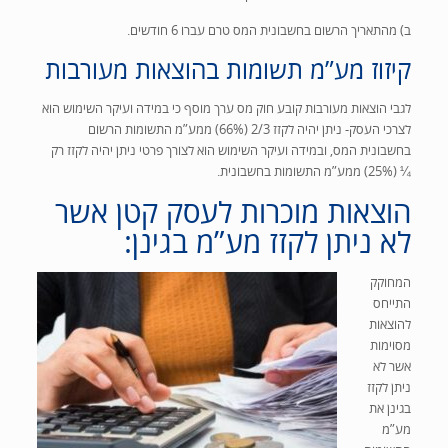
ב)
מהתאריך הרשום בחשבונית המס טרם עברו 6 חודשים.
קיזוז מע”מ תשומות בהוצאות מעורבות
לגבי הוצאות מעורבות קובע חוק מס ערך מוסף כי במידה ועיקר השימוש הוא
לצרכי העסק- ניתן יהיה לקזז 2/3 (66%) ממע”מ התשומות הרשום
בחשבונית המס, ובמידה ועיקר השימוש הוא לצורך פרטי ניתן יהיה לקזז רק
¼ (25%) ממע”מ התשומות בחשבונית.
הוצאות מוכרות לעסק קטן אשר
לא ניתן לקזז מע”מ בגינן:
המחוקק
התייחס
להוצאות
מסוימות
אשר לא
ניתן לקזז
בגינן את
מע”מ