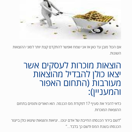
אם הכול מובן עד כאן אז אני שמח ואפשר להתקדם קצת יותר לסוגי ההוצאות
השונות.
הוצאות מוכרות לעסקים אשר
יצאו כולן להבדיל מהוצאות
מעורבות (התחום האפור
והמעניין):
כדאי להכיר את סעיף 17 לפקודת מס הכנסה. הוא האורים ותומים בתחום
ההוצאות המוכרות.
“לשם בירור הכנסתו החייבת של אדם ינוכו…יציאות והוצאות שיצאו כולן בייצור
הכנסתו בשנת המס ולשם כך בלבד…”