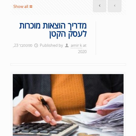
Show all
מדריך הוצאות מוכרות
לעסק הקטן
at
amir k
Published by
ספטמבר 23,
2020