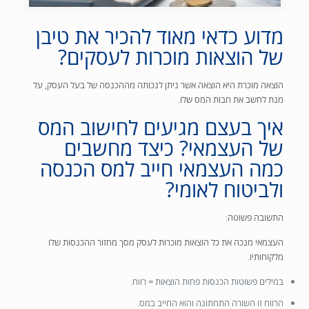
מדוע כדאי מאוד להכיר את טיבן
של הוצאות מוכרות לעסקים?
הוצאה מוכרת היא הוצאה אשר ניתן לנכותה מההכנסה של בעל העסק, על
מנת לחשב את חבות המס שלו.
איך בעצם מגיעים לחישוב המס
של העצמאי? כיצד מחשבים
כמה העצמאי חייב למס הכנסה
ולביטוח לאומי?
התשובה פשוטה:
העצמאי מנכה את כל הוצאות מוכרות לעסק מסך מחזור ההכנסות שלו
מלקוחותיו.
במילים פשוטות הכנסות פחות הוצאות = רווח.
הרווח זו השורה התחתונה והוא החייב במס.