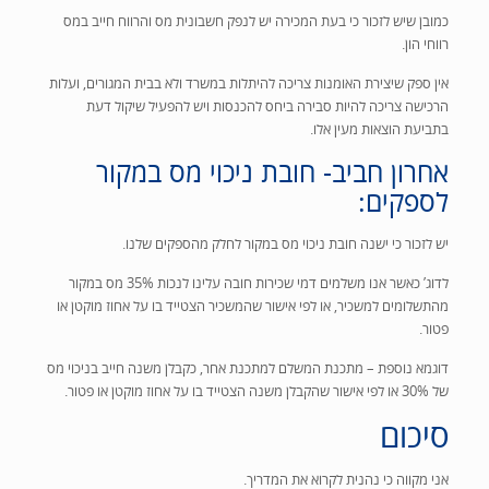
כמובן שיש לזכור כי בעת המכירה יש לנפק חשבונית מס והרווח חייב במס
רווחי הון.
אין ספק שיצירת האומנות צריכה להיתלות במשרד ולא בבית המגורים, ועלות
הרכישה צריכה להיות סבירה ביחס להכנסות ויש להפעיל שיקול דעת
בתביעת הוצאות מעין אלו.
אחרון חביב- חובת ניכוי מס במקור
לספקים:
יש לזכור כי ישנה חובת ניכוי מס במקור לחלק מהספקים שלנו.
לדוג’ כאשר אנו משלמים דמי שכירות חובה עלינו לנכות 35% מס במקור
מהתשלומים למשכיר, או לפי אישור שהמשכיר הצטייד בו על אחוז מוקטן או
פטור.
דוגמא נוספת – מתכנת המשלם למתכנת אחר, כקבלן משנה חייב בניכוי מס
של 30%
או לפי אישור שהקבלן משנה הצטייד בו על אחוז מוקטן או פטור.
סיכום
אני מקווה כי נהנית לקרוא את המדריך.