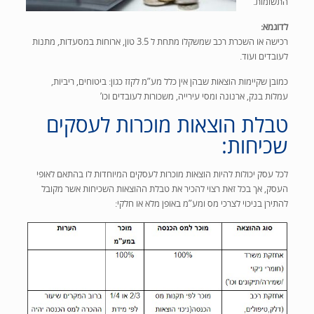
התשומות.
לדוגמא:
רכישה או השכרת רכב שמשקלו מתחת ל 3.5 טון, ארוחות במסעדות, מתנות
לעובדים ועוד.
כמובן שקיימות הוצאות שבהן אין כלל מע”מ לקזז כגון:
ביטוחים, ריביות,
עמלות בנק, ארנונה ומסי עירייה, משכורות לעובדים וכו’
טבלת הוצאות מוכרות לעסקים
שכיחות:
לכל עסק יכולות להיות הוצאות מוכרות לעסקים המיוחדות לו בהתאם לאופי
העסק, אך בכל זאת רצוי להכיר את טבלת ההוצאות השכיחות אשר מקובל
להתירן בניכוי לצרכי מס ומע”מ באופן מלא או חלקי: