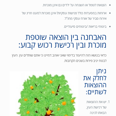
הוצאות לטפול או השגחה על ילדים גם אינן מוכרות.
ארוחות במסעדות כולל פגישות עסקיות! אינן מוכרות למעט חריג של
אירוח סביר של אורח עסקי מחו”ל.
ביטוחי בריאות /ביטוחים סיעודיים.
האבחנה בין הוצאה שוטפת
מוכרת ובין רכישת רכוש קבוע:
כדאי בנושא הזה להיעזר בדימוי שאני אוהב.דמיינו כי אתם שותלים עץ. העץ
לבטח יניב פירות בשנים הקרובות.
ניתן
לחלק את
ההוצאות
לשתיים:
יש את ההוצאות
של רכישת העץ,
הבאתו לגינה