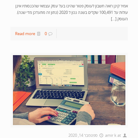
אמיר קינן רואה חשבון לעוסק פטור שהינו בעל עסק עצמאי שהכנסותיו אינן
עולות על 100,491 שקלים בשנה נכון ל 2020 (נתון זה מתעדכן מדי שנה).
העוסק […]
Read more
0
at
amir k
ספטמבר 14, 2020