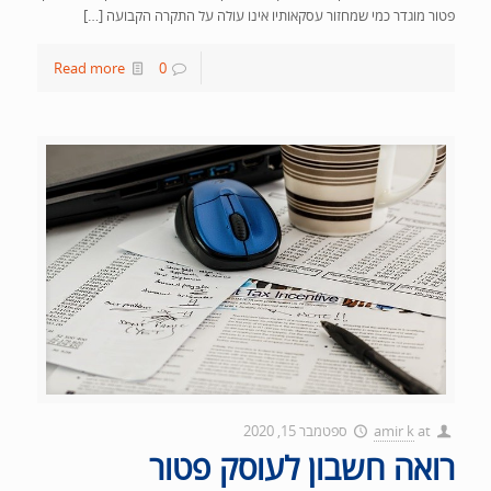
פטור מוגדר כמי שמחזור עסקאותיו אינו עולה על התקרה הקבועה […]
Read more
0
at
amir k
ספטמבר 15, 2020
רואה חשבון לעוסק פטור