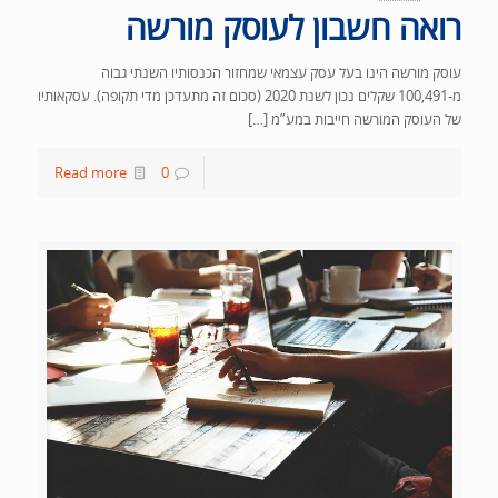
רואה חשבון לעוסק מורשה
עוסק מורשה הינו בעל עסק עצמאי שמחזור הכנסותיו השנתי גבוה
מ-100,491 שקלים נכון לשנת 2020 (סכום זה מתעדכן מדי תקופה). עסקאותיו
של העוסק המורשה חייבות במע”מ […]
Read more
0