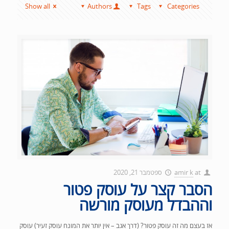
Show all
Authors
Tags
Categories
at
amir k
ספטמבר 21, 2020
הסבר קצר על עוסק פטור
וההבדל מעוסק מורשה
אז בעצם מה זה עוסק פטור? (דרך אגב – אין יותר את המונח עוסק זעיר) עוסק