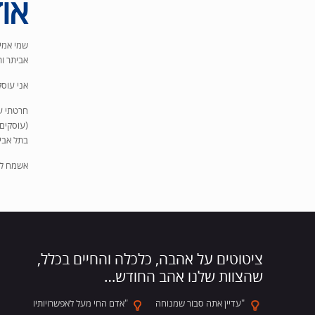
אוד
אביתר ו
אני עוסק
חרטתי על
(עוסקים 
בתל אביב
אשמח לדבר איתך בטל 3
ציטוטים על אהבה, כלכלה והחיים בכלל,
שהצוות שלנו אהב החודש…
"עדיין אתה סבור שמנוחה
"אדם החי מעל לאפשרויותיו