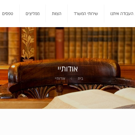
 העבודה איתנו
שירותי המשרד
הצוות
ממליצים
טפסים
אודותיי
בית
אודותיי