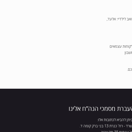
 לורד ואב לילדיי: אלעד,
לקוחות עצמאים
שבון
כם.
עברת מסמכי הנה”ח אלינו
ניתן להביא לכתובות אלו:
 - רח' כנרת 13 בני ברק קומה ד.